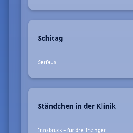
Schitag
Serfaus
Ständchen in der Klinik
Innsbruck – für drei Inzinger