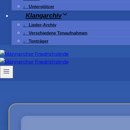
♩ Unterstützer
Klangarchiv
♩ Lieder-Archiv
♩ Verschiedene Tonaufnahmen
♩ Tonträger