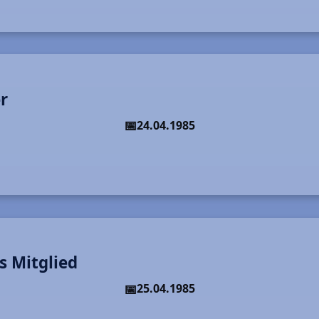
r
24.04.1985
s Mitglied
25.04.1985