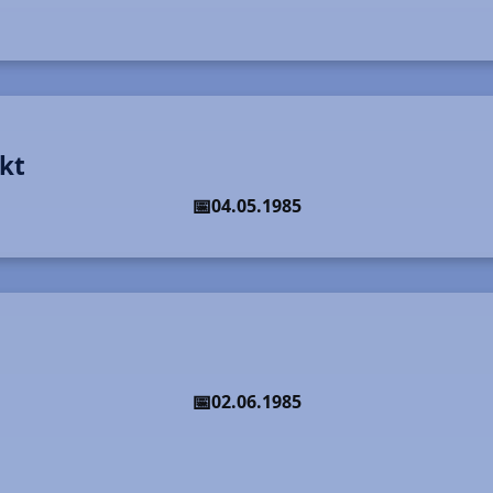
rkt
04.05.1985
02.06.1985