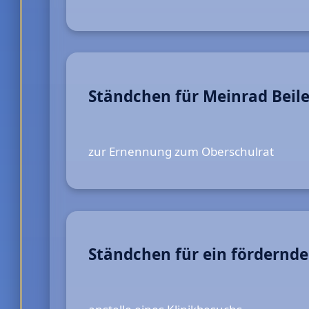
Ständchen für Meinrad Beile
zur Ernennung zum Oberschulrat
Ständchen für ein fördernde