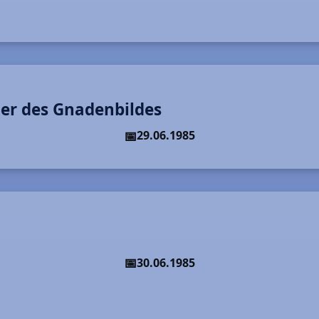
ier des Gnadenbildes
29.06.1985
30.06.1985