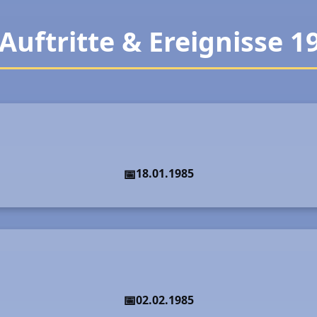
 Auftritte & Ereignisse 1
18.01.1985
02.02.1985