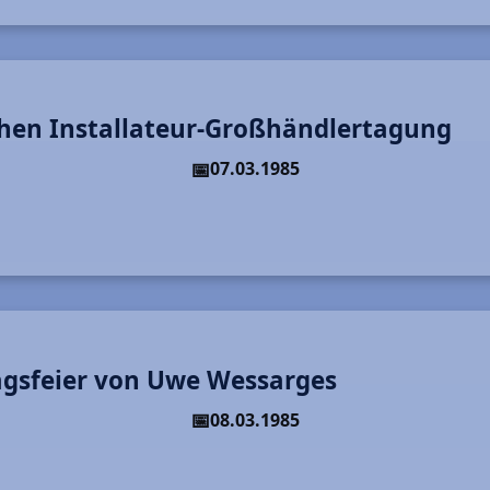
chen Installateur-Großhändlertagung
07.03.1985
agsfeier von Uwe Wessarges
08.03.1985