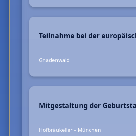
Teilnahme bei der europäis
Gnadenwald
Mitgestaltung der Geburtst
Hofbräukeller – München