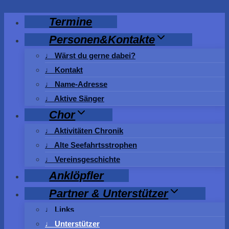
Zum
Termine
Inhalt
Personen&Kontakte
springen
♩ Wärst du gerne dabei?
♩ Kontakt
♩ Name-Adresse
♩ Aktive Sänger
Chor
♩ Aktivitäten Chronik
♩ Alte Seefahrtsstrophen
♩ Vereinsgeschichte
Anklöpfler
Partner & Unterstützer
♩ Links
♩ Unterstützer