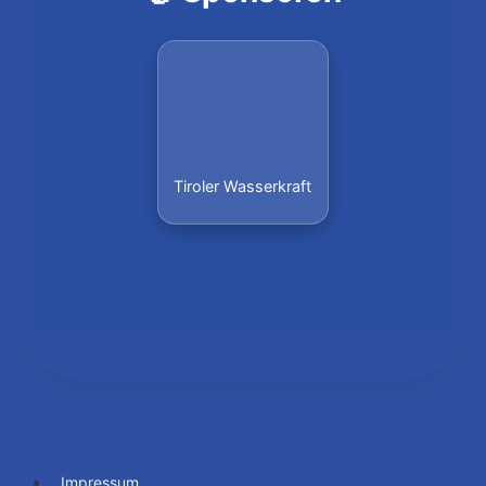
Tiroler Wasserkraft
Impressum