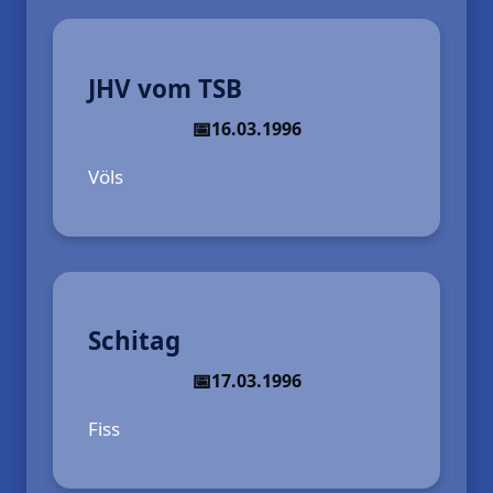
JHV vom TSB
16.03.1996
Völs
Schitag
17.03.1996
Fiss