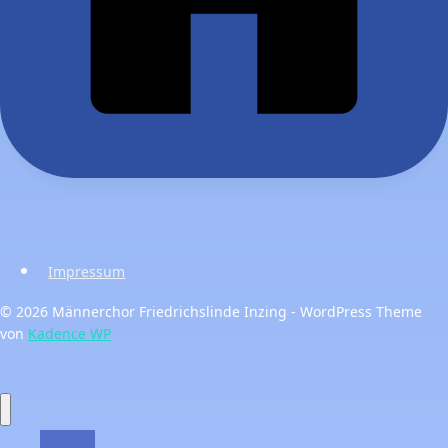
Impressum
© 2026 Männerchor Friedrichslinde Inzing - WordPress Theme
von
Kadence WP