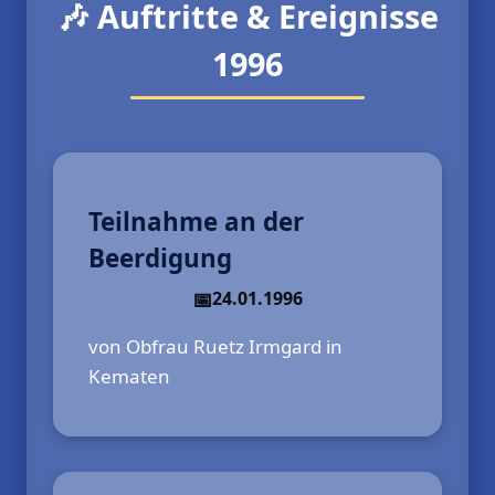
🎶 Auftritte & Ereignisse
1996
Teilnahme an der
Beerdigung
24.01.1996
von Obfrau Ruetz Irmgard in
Kematen