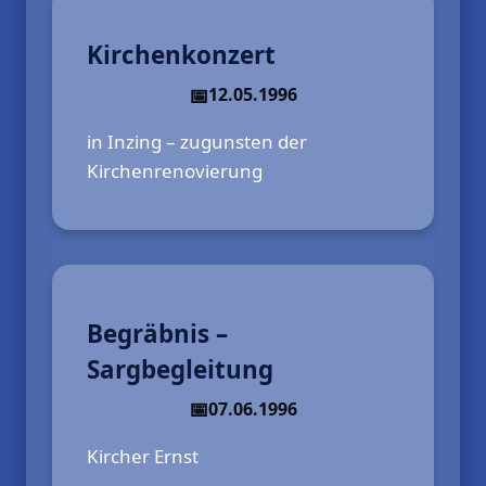
Kirchenkonzert
12.05.1996
in Inzing – zugunsten der
Kirchenrenovierung
Begräbnis –
Sargbegleitung
07.06.1996
Kircher Ernst