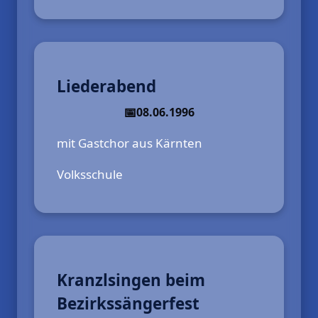
Liederabend
08.06.1996
mit Gastchor aus Kärnten
Volksschule
Kranzlsingen beim
Bezirkssängerfest