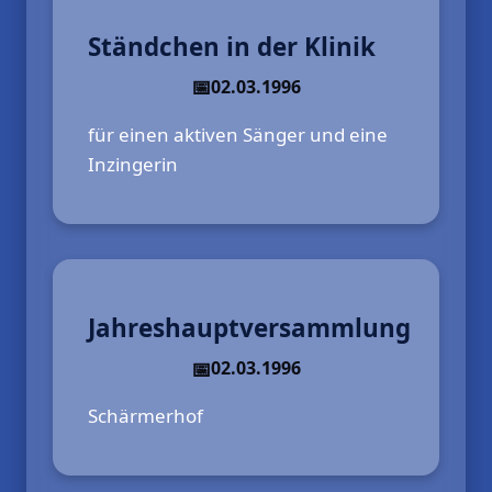
Ständchen in der Klinik
02.03.1996
für einen aktiven Sänger und eine
Inzingerin
Jahreshauptversammlung
02.03.1996
Schärmerhof