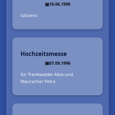
16.06.1996
Götzens
Hochzeitsmesse
07.09.1996
für Trenkwalder Alois und
Mauracher Petra