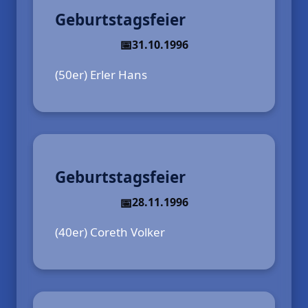
Geburtstagsfeier
31.10.1996
(50er) Erler Hans
Geburtstagsfeier
28.11.1996
(40er) Coreth Volker