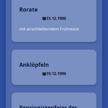
Rorate
15.12.1996
mit anschließendem Frühstück
Anklöpfeln
19.12.1996
Pensionistenfeier der