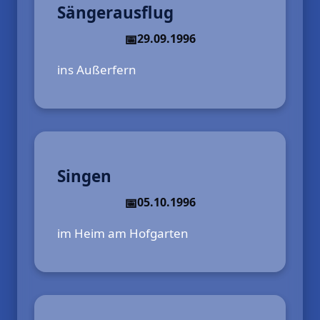
Sängerausflug
29.09.1996
ins Außerfern
Singen
05.10.1996
im Heim am Hofgarten