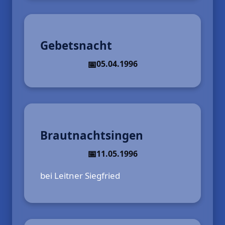
Gebetsnacht
05.04.1996
Brautnachtsingen
11.05.1996
bei Leitner Siegfried