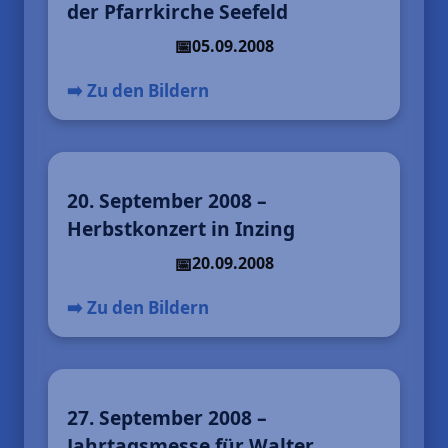
der Pfarrkirche Seefeld
05.09.2008
➡️ Zu den Bildern
20. September 2008 –
Herbstkonzert in Inzing
20.09.2008
➡️ Zu den Bildern
27. September 2008 –
Jahrtagsmesse für Walter