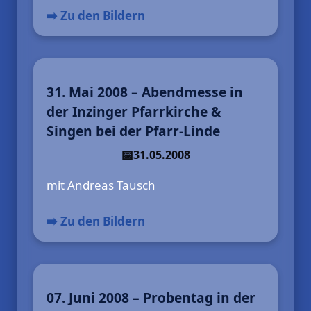
➡️ Zu den Bildern
31. Mai 2008 – Abendmesse in
der Inzinger Pfarrkirche &
Singen bei der Pfarr-Linde
31.05.2008
mit Andreas Tausch
➡️ Zu den Bildern
07. Juni 2008 – Probentag in der