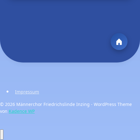
Impressum
© 2026 Männerchor Friedrichslinde Inzing - WordPress Theme
von
Kadence WP