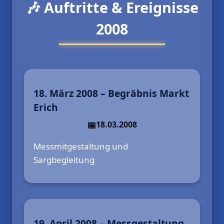
🎶 Auftritte & Ereignisse
2008
18. März 2008 – Begräbnis Markt
Erich
18.03.2008
Messmitgestaltung und
Sargbegleitung
19. April 2008 – Messgestaltung