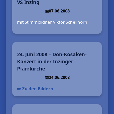
VS Inzing
07.06.2008
mit Stimmbildner Viktor Schellhorn
24. Juni 2008 – Don-Kosaken-
Konzert in der Inzinger
Pfarrkirche
24.06.2008
➡️ Zu den Bildern