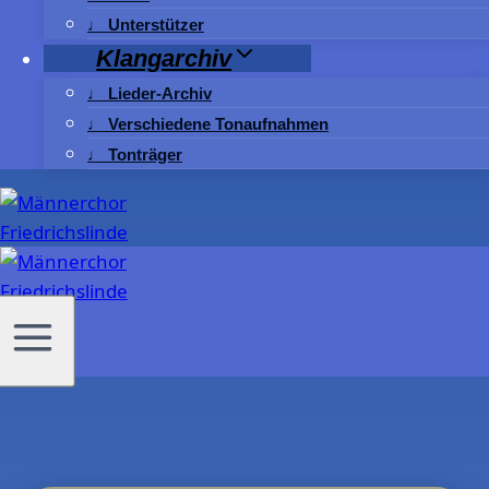
♩ Unterstützer
Klangarchiv
♩ Lieder-Archiv
♩ Verschiedene Tonaufnahmen
♩ Tonträger