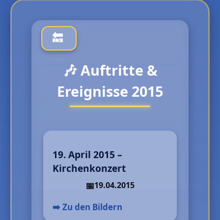
🎶 Auftritte &
Ereignisse 2015
19. April 2015 –
Kirchenkonzert
19.04.2015
➡️ Zu den Bildern