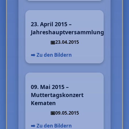
23. April 2015 –
Jahreshauptversammlung
23.04.2015
➡️ Zu den Bildern
09. Mai 2015 –
Muttertagskonzert
Kematen
09.05.2015
➡️ Zu den Bildern