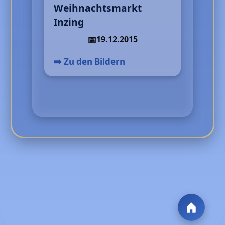
Weihnachtsmarkt
Inzing
19.12.2015
➡️ Zu den Bildern