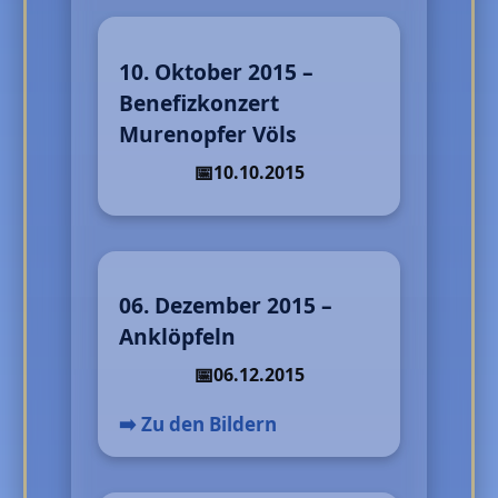
10. Oktober 2015 –
Benefizkonzert
Murenopfer Völs
10.10.2015
06. Dezember 2015 –
Anklöpfeln
06.12.2015
➡️ Zu den Bildern