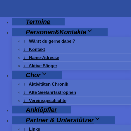
Zum
Inhalt
springen
Termine
Personen&Kontakte
♩ Wärst du gerne dabei?
♩ Kontakt
♩ Name-Adresse
♩ Aktive Sänger
Chor
♩ Aktivitäten Chronik
♩ Alte Seefahrtsstrophen
♩ Vereinsgeschichte
Anklöpfler
Partner & Unterstützer
♩ Links