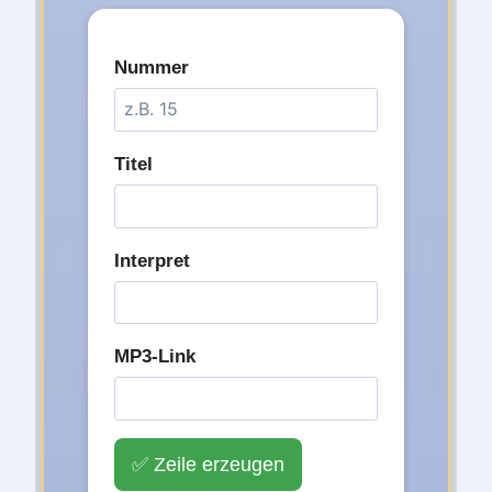
Nummer
Titel
Interpret
MP3-Link
✅ Zeile erzeugen