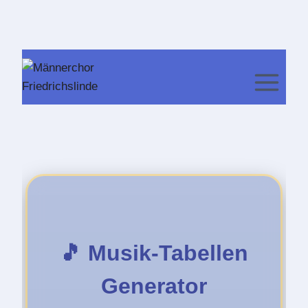
Zum
Inhalt
springen
🎵 Musik-Tabellen
Generator