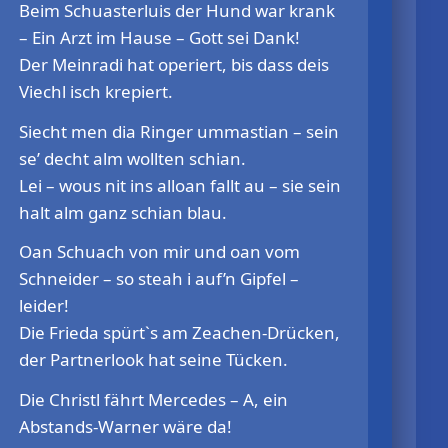
Beim Schuasterluis der Hund war krank
– Ein Arzt im Hause – Gott sei Dank!
Der Meinradi hat operiert, bis dass deis
Viechl isch krepiert.
Siecht men dia Ringer ummastian – sein
se’ decht alm wollten schian.
Lei – wous nit ins alloan fallt au – sie sein
halt alm ganz schian blau.
Oan Schuach von mir und oan vom
Schneider – so steah i auf’n Gipfel –
leider!
Die Frieda spürt`s am Zeachen-Drücken,
der Partnerlook hat seine Tücken.
Die Christl fährt Mercedes – A, ein
Abstands-Warner wäre da!