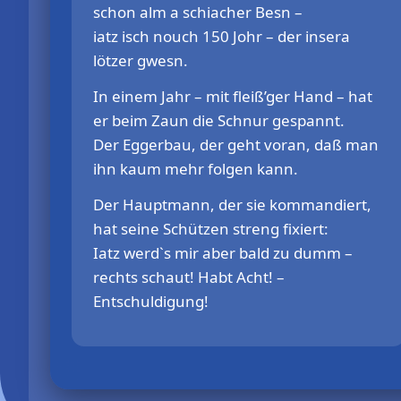
schon alm a schiacher Besn –
iatz isch nouch 150 Johr – der insera
lötzer gwesn.
In einem Jahr – mit fleiß’ger Hand – hat
er beim Zaun die Schnur gespannt.
Der Eggerbau, der geht voran, daß man
ihn kaum mehr folgen kann.
Der Hauptmann, der sie kommandiert,
hat seine Schützen streng fixiert:
Iatz werd`s mir aber bald zu dumm –
rechts schaut! Habt Acht! –
Entschuldigung!