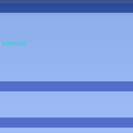
n
Kadence WP