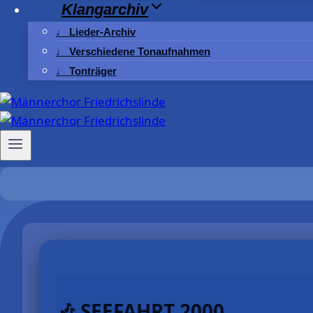
Klangarchiv
♩ Lieder-Archiv
♩ Verschiedene Tonaufnahmen
♩ Tonträger
🎶 SEEFAHRT 2000