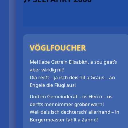
VÖGLFOUCHER
Mei liabe Gstrein Elisabith, a sou geat’s
aber wirklig nit!
Dia reißt – ja isch deis nit a Graus – an
Engele die Flügl aus!
Und im Gemeinderat – ös Herrn – ös
derfts mer nimmer gröber wern!
Weil deis isch dechtersch’ allerhand – in
Bürgermoaster fahlt a Zahnd!