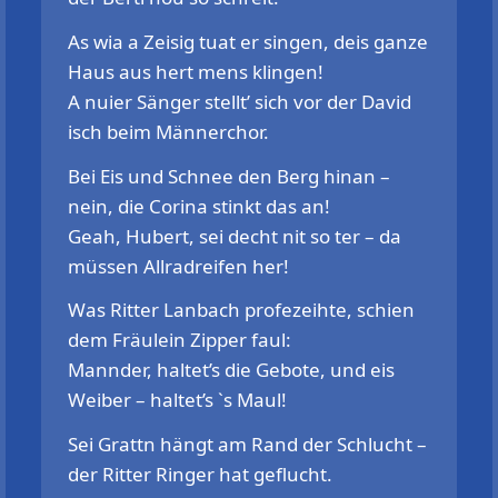
As wia a Zeisig tuat er singen, deis ganze
Haus aus hert mens klingen!
A nuier Sänger stellt’ sich vor der David
isch beim Männerchor.
Bei Eis und Schnee den Berg hinan –
nein, die Corina stinkt das an!
Geah, Hubert, sei decht nit so ter – da
müssen Allradreifen her!
Was Ritter Lanbach profezeihte, schien
dem Fräulein Zipper faul:
Mannder, haltet’s die Gebote, und eis
Weiber – haltet’s `s Maul!
Sei Grattn hängt am Rand der Schlucht –
der Ritter Ringer hat geflucht.