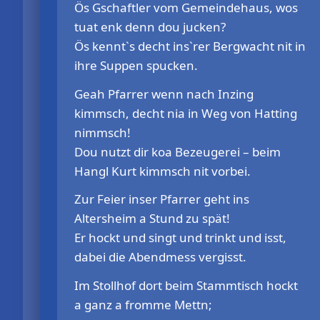
Ös Gschaftler vom Gemeindehaus, wos
tuat enk denn dou jucken?
Ös kennt`s decht ins`rer Bergwacht nit in
ihre Suppen spucken.
Geah Pfarrer wenn nach Inzing
kimmsch, decht nia in Weg von Hatting
nimmsch!
Dou nutzt dir koa Bezeugerei – beim
Hangl Kurt kimmsch nit vorbei.
Zur Feier inser Pfarrer geht ins
Altersheim a Stund zu spät!
Er hockt und singt und trinkt und isst,
dabei die Abendmess vergisst.
Im Stollhof dort beim Stammtisch hockt
a ganz a fromme Mettn;