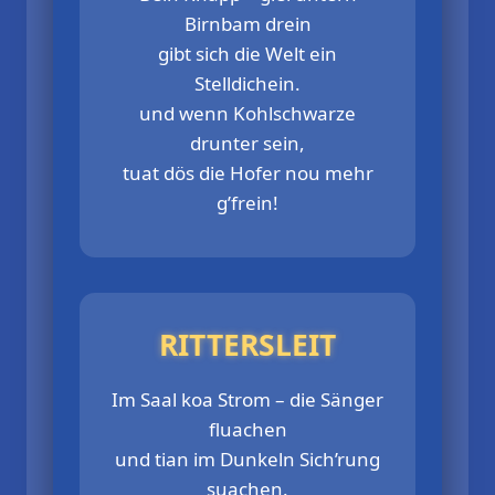
Birnbam drein
gibt sich die Welt ein
Stelldichein.
und wenn Kohlschwarze
drunter sein,
tuat dös die Hofer nou mehr
g’frein!
RITTERSLEIT
Im Saal koa Strom – die Sänger
fluachen
und tian im Dunkeln Sich’rung
suachen.