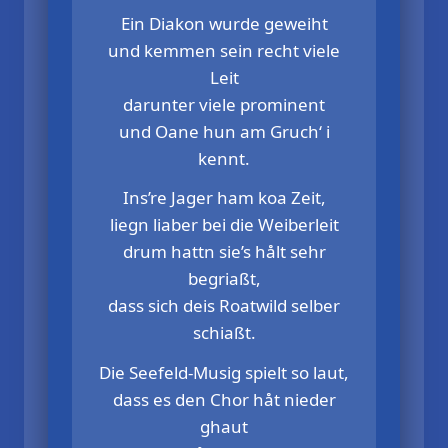
Ein Diakon wurde geweiht
und kemmen sein recht viele
Leit
darunter viele prominent
und Oane hun am Gruch‘ i
kennt.
Ins’re Jager ham koa Zeit,
liegn liaber bei die Weiberleit
drum hattn sie’s hålt sehr
begriaßt,
dass sich deis Roatwild selber
schiaßt.
Die Seefeld-Musig spielt so laut,
dass es den Chor håt nieder
ghaut