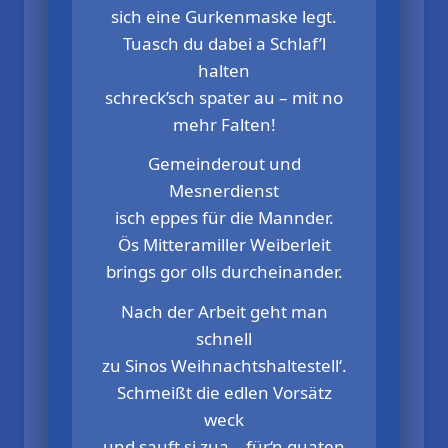
sich eine Gurkenmaske legt.
Tuasch du dabei a Schlaf’l
halten
schreck’sch spater au – mit no
mehr Falten!
Gemeinderout und
Mesnerdienst
isch eppes für die Mannder.
Ös Mitteramiller Weiberleit
brings gor olls durcheinander.
Nach der Arbeit geht man
schnell
zu Sinos Weihnachtshaltestell‘.
Schmeißt die edlen Vorsätz
weck
und sauft si zua – für‘n guaten