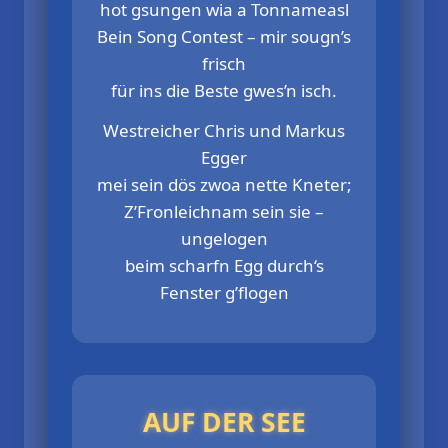
hot gsungen wia a Tonnameasl
Bein Song Contest – mir sougn’s
frisch
für ins die Beste gwes’n isch.
Westreicher Chris und Markus
Egger
mei sein dös zwoa nette Kneter;
Z’Fronleichnam sein sie –
ungelogen
beim scharfn Egg durch‘s
Fenster g’flogen
AUF DER SEE